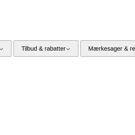
Tilbud & rabatter
Mærkesager & res