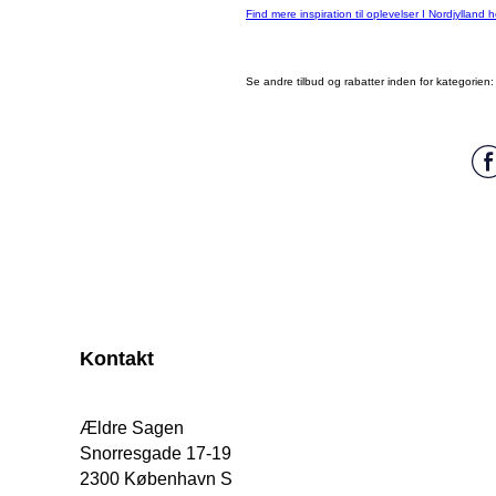
Find mere inspiration til oplevelser I Nordjylland h
Se andre tilbud og rabatter inden for kategorien
Kontakt
Ældre Sagen
Snorresgade 17-19
2300 København S