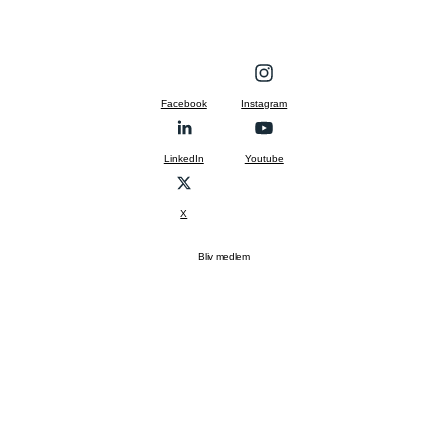
Facebook
Instagram
LinkedIn
Youtube
X
Bliv medlem