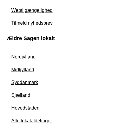
Webtilgængelighed
Tilmeld nyhedsbrev
Ældre Sagen lokalt
Nordjylland
Midtjylland
Syddanmark
Sjælland
Hovedstaden
Alle lokalafdelinger