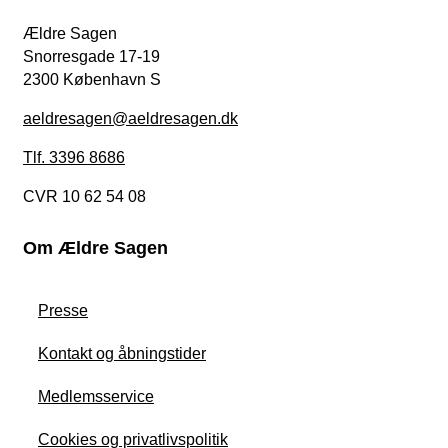
Ældre Sagen
Snorresgade 17-19
2300 København S
aeldresagen@aeldresagen.dk
Tlf. 3396 8686
CVR 10 62 54 08
Om Ældre Sagen
Presse
Kontakt og åbningstider
Medlemsservice
Cookies og privatlivspolitik