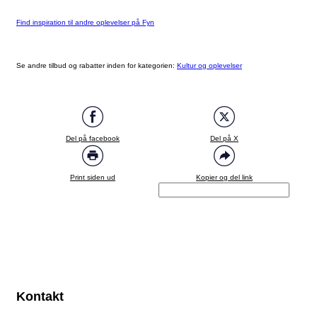
Find inspiration til andre oplevelser på Fyn
Se andre tilbud og rabatter inden for kategorien:
Kultur og oplevelser
Del på facebook
Del på X
Print siden ud
Kopier og del link
Kontakt