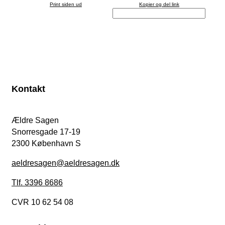
Print siden ud
Kopier og del link
Kontakt
Ældre Sagen
Snorresgade 17-19
2300 København S
aeldresagen@aeldresagen.dk
Tlf. 3396 8686
CVR 10 62 54 08