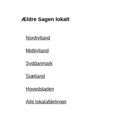
Ældre Sagen lokalt
Nordjylland
Midtjylland
Syddanmark
Sjælland
Hovedstaden
Alle lokalafdelinger