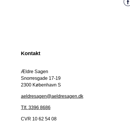
Kontakt
Ældre Sagen
Snorresgade 17-19
2300 København S
aeldresagen@aeldresagen.dk
Tlf. 3396 8686
CVR 10 62 54 08