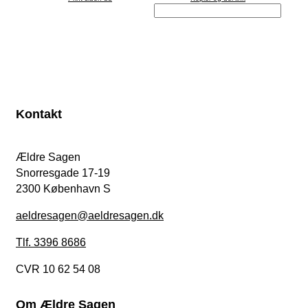
Kontakt
Ældre Sagen
Snorresgade 17-19
2300 København S
aeldresagen@aeldresagen.dk
Tlf. 3396 8686
CVR 10 62 54 08
Om Ældre Sagen