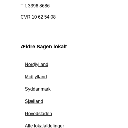
Tlf. 3396 8686
CVR 10 62 54 08
Ældre Sagen lokalt
Nordjylland
Midtjylland
Syddanmark
Sjælland
Hovedstaden
Alle lokalafdelinger