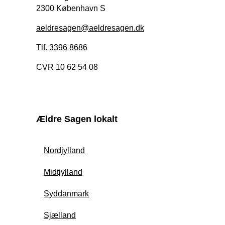
2300 København S
aeldresagen@aeldresagen.dk
Tlf. 3396 8686
CVR 10 62 54 08
Ældre Sagen lokalt
Nordjylland
Midtjylland
Syddanmark
Sjælland