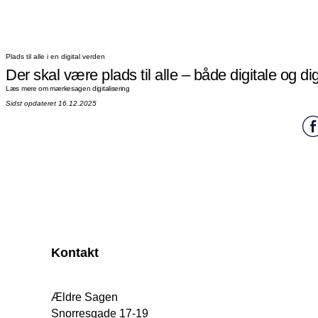
Plads til alle i en digital verden
Der skal være plads til alle – både digitale og dig
Læs mere om mærkesagen digitalisering
Sidst opdateret 16.12.2025
Kontakt
Ældre Sagen
Snorresgade 17-19