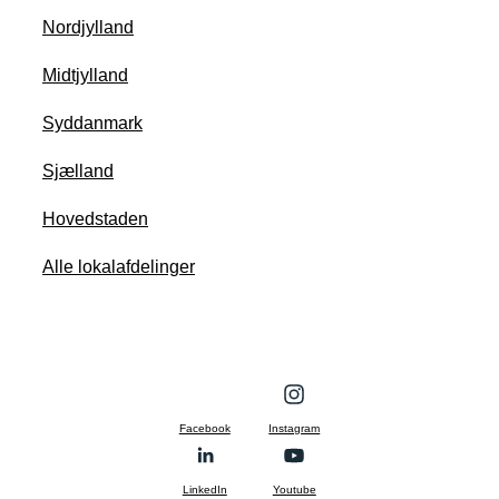
Nordjylland
Midtjylland
Syddanmark
Sjælland
Hovedstaden
Alle lokalafdelinger
Facebook
Instagram
LinkedIn
Youtube