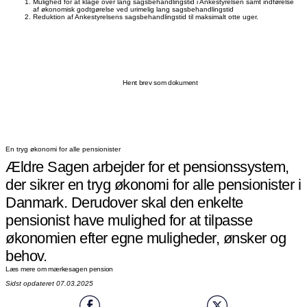
Mulighed for at klage over lang sagsbehandlingstid i Ankestyrelsen samt indførelse
af økonomisk godtgørelse ved urimelig lang sagsbehandlingstid
Reduktion af Ankestyrelsens sagsbehandlingstid til maksimalt otte uger.
Hent brev som dokument
En tryg økonomi for alle pensionister
Ældre Sagen arbejder for et pensionssystem,
der sikrer en tryg økonomi for alle pensionister i
Danmark. Derudover skal den enkelte
pensionist have mulighed for at tilpasse
økonomien efter egne muligheder, ønsker og
behov.
Læs mere om mærkesagen pension
Sidst opdateret 07.03.2025