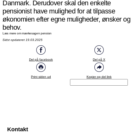
Danmark. Derudover skal den enkelte
pensionist have mulighed for at tilpasse
økonomien efter egne muligheder, ønsker og
behov.
Læs mere om mærkesagen pension
Sidst opdateret 19.03.2025
Del på facebook
Del på X
Print siden ud
Kopier og del link
Kontakt