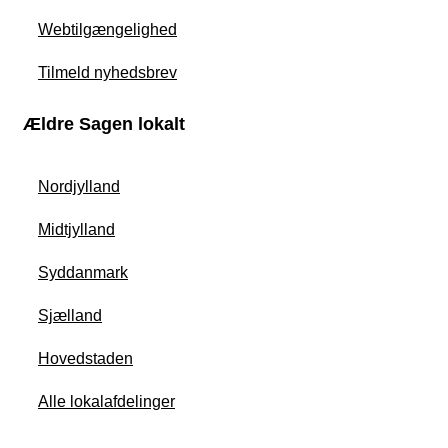
Webtilgængelighed
Tilmeld nyhedsbrev
Ældre Sagen lokalt
Nordjylland
Midtjylland
Syddanmark
Sjælland
Hovedstaden
Alle lokalafdelinger