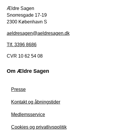
Ældre Sagen
Snorresgade 17-19
2300 København S
aeldresagen@aeldresagen.dk
Tlf. 3396 8686
CVR 10 62 54 08
Om Ældre Sagen
Presse
Kontakt og åbningstider
Medlemsservice
Cookies og privatlivspolitik