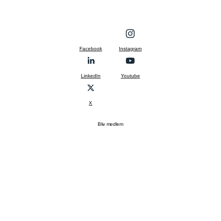
Facebook
Instagram
LinkedIn
Youtube
X
Bliv medlem