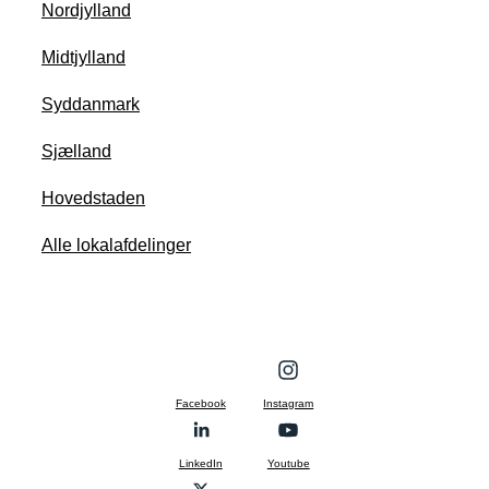
Nordjylland
Midtjylland
Syddanmark
Sjælland
Hovedstaden
Alle lokalafdelinger
Facebook
Instagram
LinkedIn
Youtube