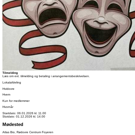
Tilmelding
Læs om evt. tilmelding og betaling i arrangementsbeskrivelsen.
Lokalafdeling
Hvidovre
Hvem
Kun for medlemmer
Hvornår
Startdato: 06.01.2026 kl. 11.00
Slutdato: 01.12.2026 kl. 14.00
Mødested
Atlas Bio, Rødovre Centrum Foyeren