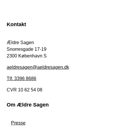
Kontakt
Ældre Sagen
Snorresgade 17-19
2300 København S
aeldresagen@aeldresagen.dk
Tlf. 3396 8686
CVR 10 62 54 08
Om Ældre Sagen
Presse