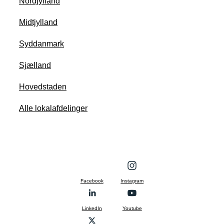
Nordjylland
Midtjylland
Syddanmark
Sjælland
Hovedstaden
Alle lokalafdelinger
Facebook
Instagram
LinkedIn
Youtube