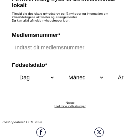
lokalt
Tilmeld dig det lokale nyhedsbrev og få nyheder og information om
lokalafdelingens aktiviteter og arrangementer.
Du kan altid afmelde nyhedsbrevet igen.
Medlemsnummer*
Fødselsdato*
Næste
Slet mine indtastninger
Sidst opdateret 17.11.2025