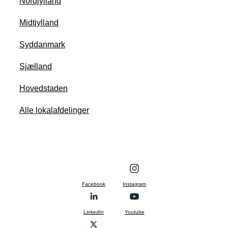
Nordjylland
Midtjylland
Syddanmark
Sjælland
Hovedstaden
Alle lokalafdelinger
Facebook
Instagram
LinkedIn
Youtube