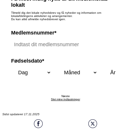
lokalt
Tilmeld dig det lokale nyhedsbrev og få nyheder og information om
lokalafdelingens aktiviteter og arrangementer.
Du kan altid afmelde nyhedsbrevet igen.
Medlemsnummer*
Fødselsdato*
Næste
Slet mine indtastninger
Sidst opdateret 17.11.2025