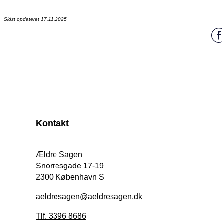
Sidst opdateret 17.11.2025
Kontakt
Ældre Sagen
Snorresgade 17-19
2300 København S
aeldresagen@aeldresagen.dk
Tlf. 3396 8686