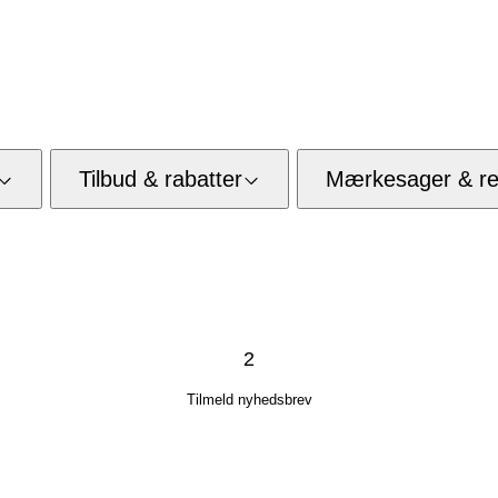
Tilbud & rabatter
Mærkesager & res
2
Tilmeld nyhedsbrev