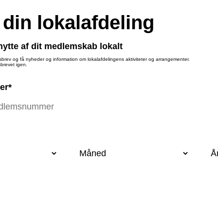
 din lokalafdeling
ytte af dit medlemskab lokalt
sbrev og få nyheder og information om lokalafdelingens aktiviteter og arrangementer.
brevet igen.
er*