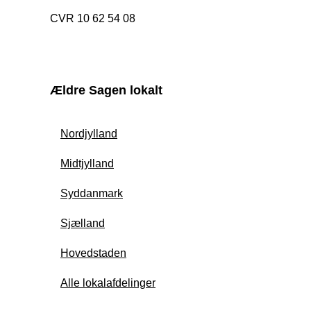
CVR 10 62 54 08
Ældre Sagen lokalt
Nordjylland
Midtjylland
Syddanmark
Sjælland
Hovedstaden
Alle lokalafdelinger