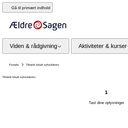
Gå til primært indhold
Viden & rådgivning
Aktiviteter & kurser
Forside
Tilmeld lokalt nyhedsbrev
Tilmeld lokalt nyhedsbrev
1
Tast dine oplysninger