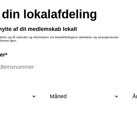
 din lokalafdeling
ytte af dit medlemskab lokalt
sbrev og få nyheder og information om lokalafdelingens aktiviteter og arrangementer.
brevet igen.
er*