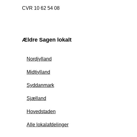
CVR 10 62 54 08
Ældre Sagen lokalt
Nordjylland
Midtjylland
Syddanmark
Sjælland
Hovedstaden
Alle lokalafdelinger