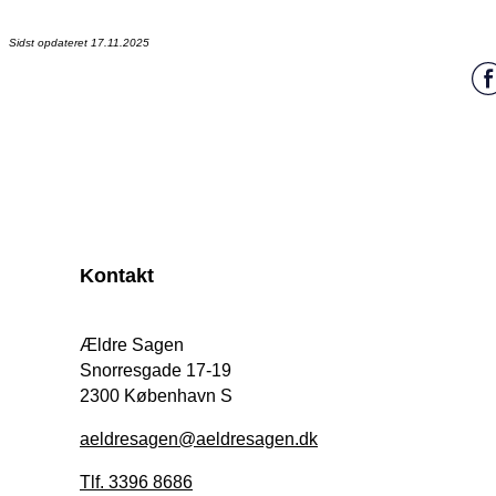
Sidst opdateret 17.11.2025
Kontakt
Ældre Sagen
Snorresgade 17-19
2300 København S
aeldresagen@aeldresagen.dk
Tlf. 3396 8686