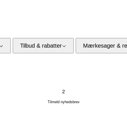
Tilbud & rabatter
Mærkesager & res
2
Tilmeld nyhedsbrev