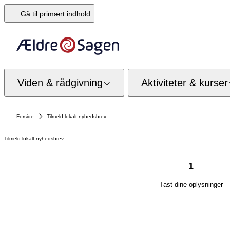
Gå til primært indhold
Viden & rådgivning
Aktiviteter & kurser
Forside
Tilmeld lokalt nyhedsbrev
Tilmeld lokalt nyhedsbrev
1
Tast dine oplysninger