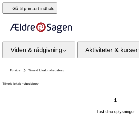
Gå til primært indhold
Viden & rådgivning
Aktiviteter & kurser
Forside
Tilmeld lokalt nyhedsbrev
Tilmeld lokalt nyhedsbrev
1
Tast dine oplysninger