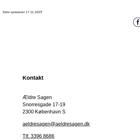
Sidst opdateret 17.11.2025
Kontakt
Ældre Sagen
Snorresgade 17-19
2300 København S
aeldresagen@aeldresagen.dk
Tlf. 3396 8686