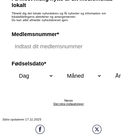
lokalt
Tilmeld dig det lokale nyhedsbrev og få nyheder og information om
lokalafdelingens aktiviteter og arrangementer.
Du kan altid afmelde nyhedsbrevet igen.
Medlemsnummer*
Fødselsdato*
Næste
Slet mine indtastninger
Sidst opdateret 17.11.2025