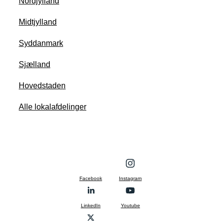
Nordjylland
Midtjylland
Syddanmark
Sjælland
Hovedstaden
Alle lokalafdelinger
Facebook
Instagram
LinkedIn
Youtube