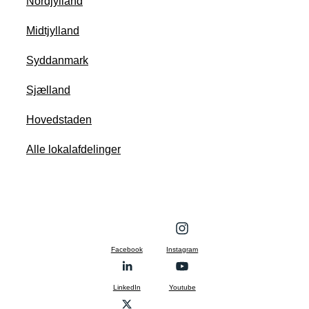
Nordjylland
Midtjylland
Syddanmark
Sjælland
Hovedstaden
Alle lokalafdelinger
Facebook
Instagram
LinkedIn
Youtube