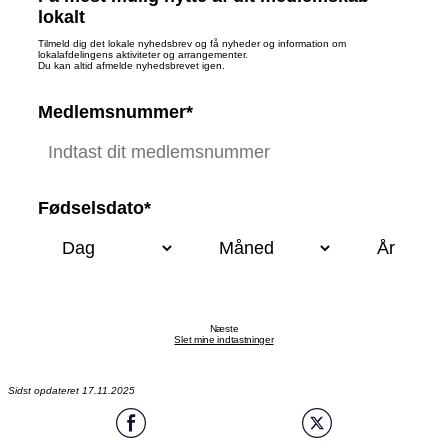
lokalt
Tilmeld dig det lokale nyhedsbrev og få nyheder og information om
lokalafdelingens aktiviteter og arrangementer.
Du kan altid afmelde nyhedsbrevet igen.
Medlemsnummer*
Fødselsdato*
Næste
Slet mine indtastninger
Sidst opdateret 17.11.2025