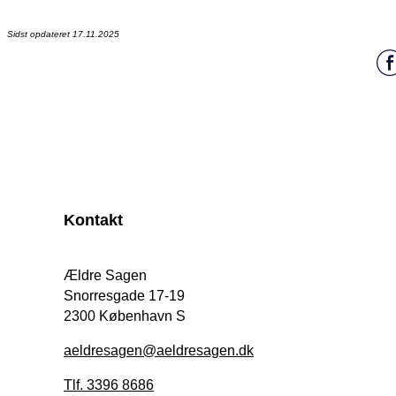
Sidst opdateret 17.11.2025
Kontakt
Ældre Sagen
Snorresgade 17-19
2300 København S
aeldresagen@aeldresagen.dk
Tlf. 3396 8686