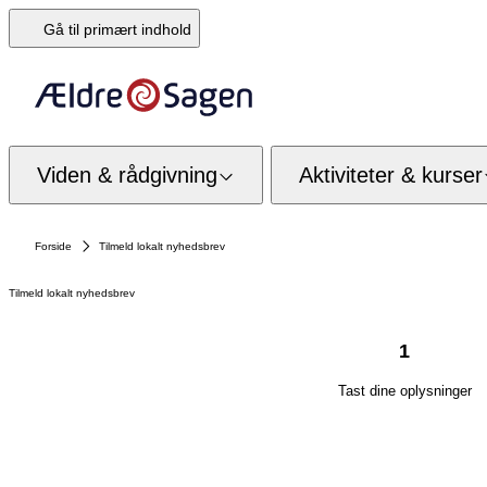
Gå til primært indhold
Viden & rådgivning
Aktiviteter & kurser
Forside
Tilmeld lokalt nyhedsbrev
Tilmeld lokalt nyhedsbrev
1
Tast dine oplysninger