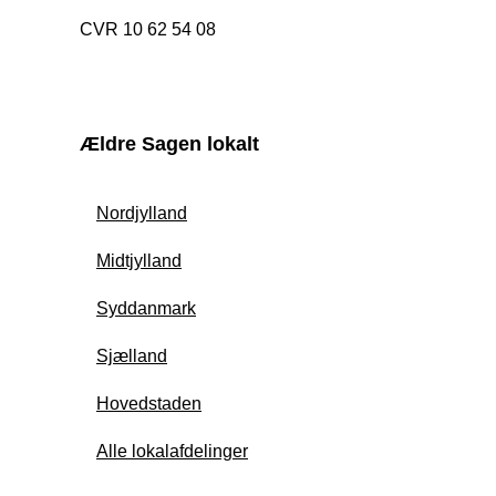
CVR 10 62 54 08
Ældre Sagen lokalt
Nordjylland
Midtjylland
Syddanmark
Sjælland
Hovedstaden
Alle lokalafdelinger