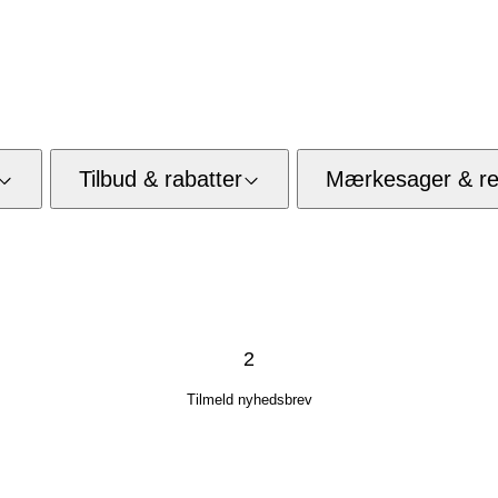
Tilbud & rabatter
Mærkesager & res
2
Tilmeld nyhedsbrev