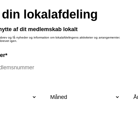
 din lokalafdeling
ytte af dit medlemskab lokalt
sbrev og få nyheder og information om lokalafdelingens aktiviteter og arrangementer.
brevet igen.
er*