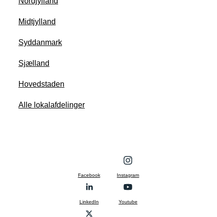
Nordjylland
Midtjylland
Syddanmark
Sjælland
Hovedstaden
Alle lokalafdelinger
Facebook
Instagram
LinkedIn
Youtube