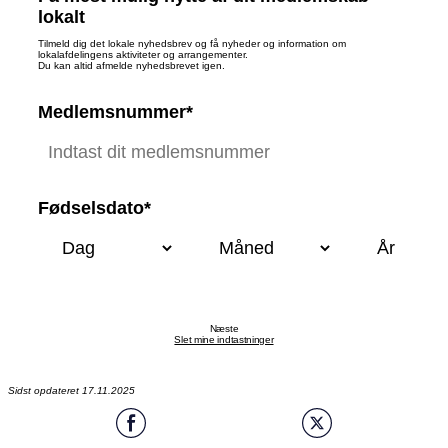
lokalt
Tilmeld dig det lokale nyhedsbrev og få nyheder og information om
lokalafdelingens aktiviteter og arrangementer.
Du kan altid afmelde nyhedsbrevet igen.
Medlemsnummer*
Fødselsdato*
Næste
Slet mine indtastninger
Sidst opdateret 17.11.2025