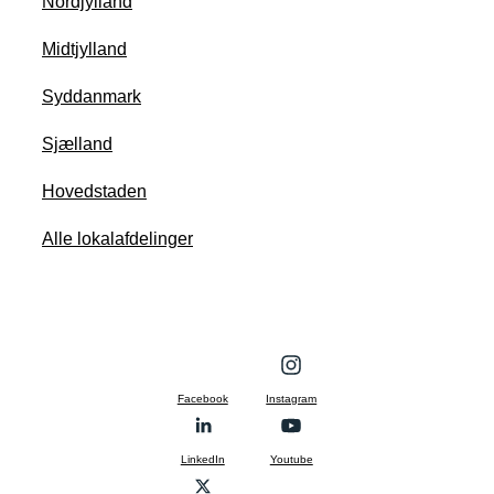
Nordjylland
Midtjylland
Syddanmark
Sjælland
Hovedstaden
Alle lokalafdelinger
Facebook
Instagram
LinkedIn
Youtube