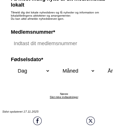
lokalt
Tilmeld dig det lokale nyhedsbrev og få nyheder og information om
lokalafdelingens aktiviteter og arrangementer.
Du kan altid afmelde nyhedsbrevet igen.
Medlemsnummer*
Fødselsdato*
Næste
Slet mine indtastninger
Sidst opdateret 17.11.2025