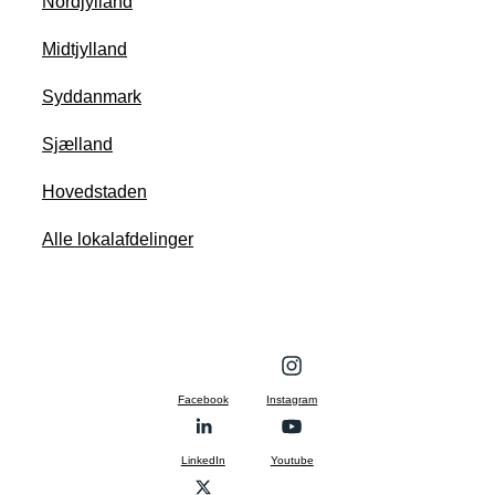
Nordjylland
Midtjylland
Syddanmark
Sjælland
Hovedstaden
Alle lokalafdelinger
Facebook
Instagram
LinkedIn
Youtube