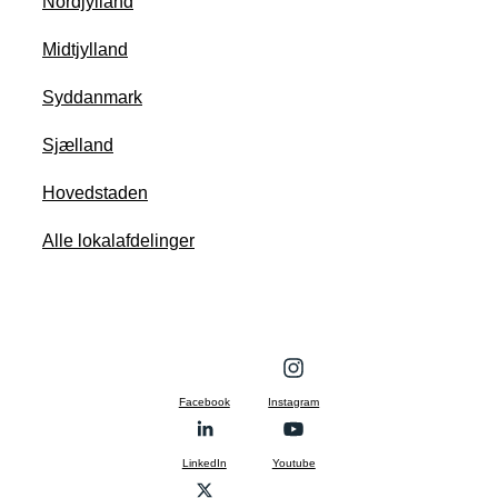
Nordjylland
Midtjylland
Syddanmark
Sjælland
Hovedstaden
Alle lokalafdelinger
Facebook
Instagram
LinkedIn
Youtube