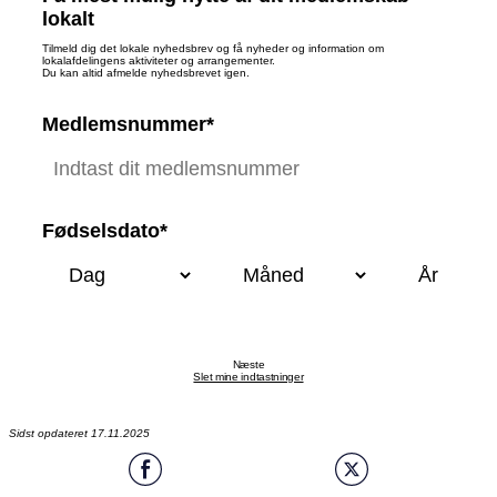
lokalt
Tilmeld dig det lokale nyhedsbrev og få nyheder og information om
lokalafdelingens aktiviteter og arrangementer.
Du kan altid afmelde nyhedsbrevet igen.
Medlemsnummer*
Fødselsdato*
Næste
Slet mine indtastninger
Sidst opdateret 17.11.2025