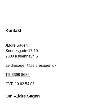
Kontakt
Ældre Sagen
Snorresgade 17-19
2300 København S
aeldresagen@aeldresagen.dk
Tlf. 3396 8686
CVR 10 62 54 08
Om Ældre Sagen