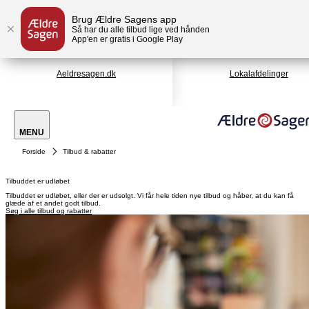
Brug Ældre Sagens app
Så har du alle tilbud lige ved hånden
App'en er gratis i Google Play
Aeldresagen.dk
Lokalafdelinger
MENU
Forside
Tilbud & rabatter
Tilbuddet er udløbet
Tilbuddet er udløbet, eller der er udsolgt. Vi får hele tiden nye tilbud og håber, at du kan få
glæde af et andet godt tilbud.
Søg i alle tilbud og rabatter