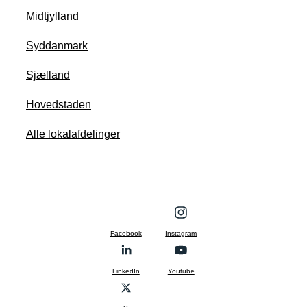
Midtjylland
Syddanmark
Sjælland
Hovedstaden
Alle lokalafdelinger
Facebook
Instagram
LinkedIn
Youtube