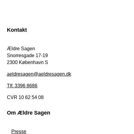
Kontakt
Ældre Sagen
Snorresgade 17-19
2300 København S
aeldresagen@aeldresagen.dk
Tlf. 3396 8686
CVR 10 62 54 08
Om Ældre Sagen
Presse