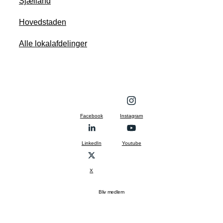
Sjælland
Hovedstaden
Alle lokalafdelinger
Facebook
Instagram
LinkedIn
Youtube
X
Bliv medlem