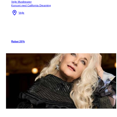
Vejle Musikteater
Koncert med California Dreaming
Vejle
Rabat 20%