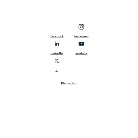
Facebook
Instagram
LinkedIn
Youtube
X
Bliv medlem