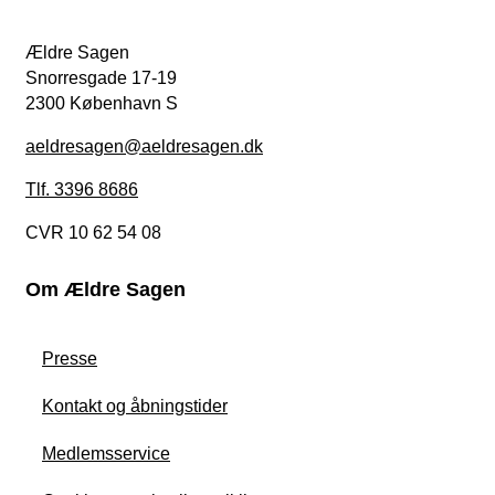
Ældre Sagen
Snorresgade 17-19
2300 København S
aeldresagen@aeldresagen.dk
Tlf. 3396 8686
CVR 10 62 54 08
Om Ældre Sagen
Presse
Kontakt og åbningstider
Medlemsservice