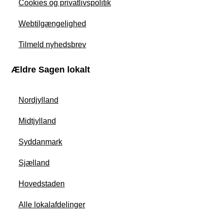
Cookies og privatlivspolitik
Webtilgængelighed
Tilmeld nyhedsbrev
Ældre Sagen lokalt
Nordjylland
Midtjylland
Syddanmark
Sjælland
Hovedstaden
Alle lokalafdelinger