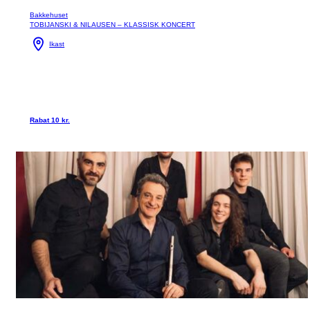
Bakkehuset
TOBIJANSKI & NILAUSEN – KLASSISK KONCERT
Ikast
Rabat 10 kr.