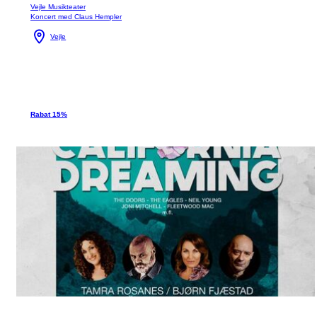
Vejle Musikteater
Koncert med Claus Hempler
Vejle
Rabat 15%