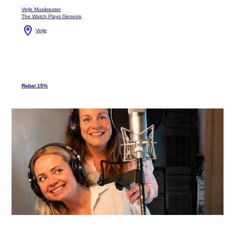
Vejle Musikteater
The Watch Plays Genesis
Vejle
Rabat 15%