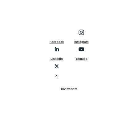
Facebook
Instagram
LinkedIn
Youtube
X
Bliv medlem