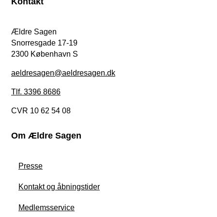
Kontakt
Ældre Sagen
Snorresgade 17-19
2300 København S
aeldresagen@aeldresagen.dk
Tlf. 3396 8686
CVR 10 62 54 08
Om Ældre Sagen
Presse
Kontakt og åbningstider
Medlemsservice