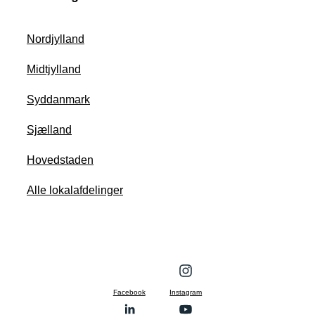
Nordjylland
Midtjylland
Syddanmark
Sjælland
Hovedstaden
Alle lokalafdelinger
Facebook
Instagram