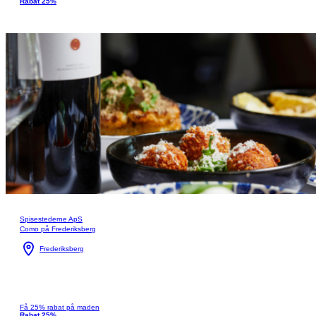
Rabat 25%
Spisestederne ApS
Como på Frederiksberg
Frederiksberg
Få 25% rabat på maden
Rabat 25%