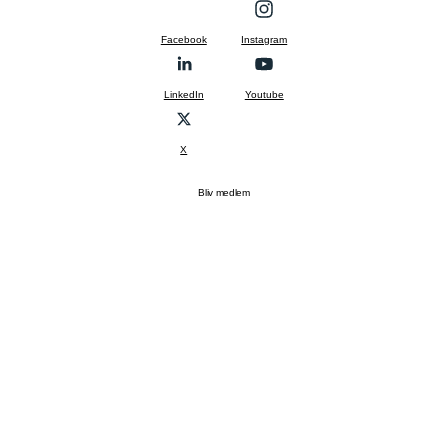
Facebook
Instagram
LinkedIn
Youtube
X
Bliv medlem