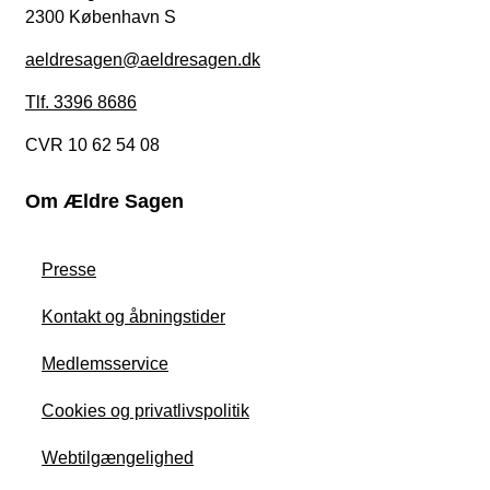
2300 København S
aeldresagen@aeldresagen.dk
Tlf. 3396 8686
CVR 10 62 54 08
Om Ældre Sagen
Presse
Kontakt og åbningstider
Medlemsservice
Cookies og privatlivspolitik
Webtilgængelighed