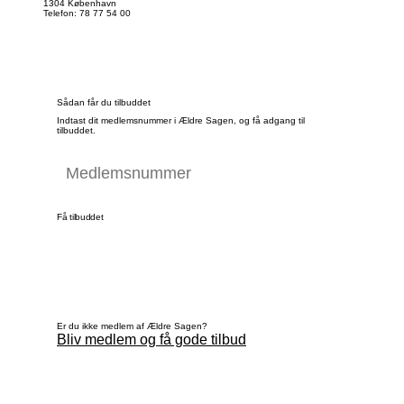
1304 København
Telefon: 78 77 54 00
Sådan får du tilbuddet
Indtast dit medlemsnummer i Ældre Sagen, og få adgang til
tilbuddet.
Få tilbuddet
Er du ikke medlem af Ældre Sagen?
Bliv medlem og få gode tilbud