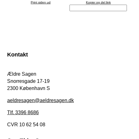
Print siden ud
Kopier og del link
Kontakt
Ældre Sagen
Snorresgade 17-19
2300 København S
aeldresagen@aeldresagen.dk
Tlf. 3396 8686
CVR 10 62 54 08