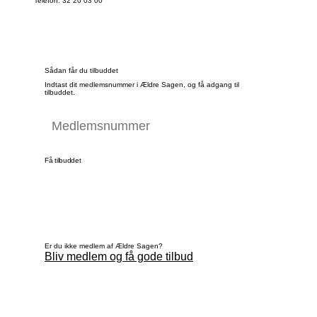
Telefon: 32 20 03 00
Sådan får du tilbuddet
Indtast dit medlemsnummer i Ældre Sagen, og få adgang til
tilbuddet.
Få tilbuddet
Er du ikke medlem af Ældre Sagen?
Bliv medlem og få gode tilbud