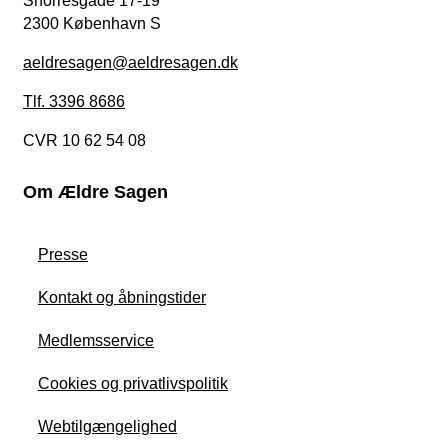
Snorresgade 17-19
2300 København S
aeldresagen@aeldresagen.dk
Tlf. 3396 8686
CVR 10 62 54 08
Om Ældre Sagen
Presse
Kontakt og åbningstider
Medlemsservice
Cookies og privatlivspolitik
Webtilgængelighed