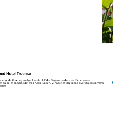
ed Hotel Troense
yder gode tilbud og særlige fordele til Ældre Sagens medlemmer. Det er vores
som en del af samarbejdet med Ældre Sagen. Vi håber, at tilbuddene giver dig ekstra værdi
Sagen.