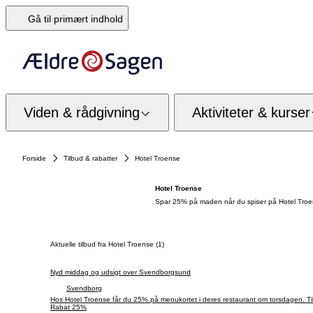
Gå til primært indhold
Viden & rådgivning
Aktiviteter & kurser
Forside
Tilbud & rabatter
Hotel Troense
Hotel Troense
Spar 25% på maden når du spiser på Hotel Troens
Aktuelle tilbud fra Hotel Troense (1)
Nyd middag og udsigt over Svendborgsund
Svendborg
Hos Hotel Troense får du 25% på menukortet i deres restaurant om torsdagen. Til
Rabat 25%