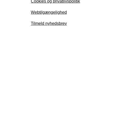
Cookies og privatlivspolitik
Webtilgængelighed
Tilmeld nyhedsbrev