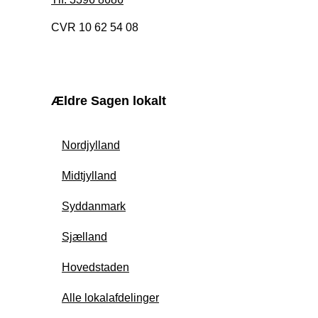
CVR 10 62 54 08
Ældre Sagen lokalt
Nordjylland
Midtjylland
Syddanmark
Sjælland
Hovedstaden
Alle lokalafdelinger