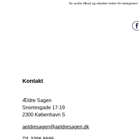
Se andre tilbud og rabatter inden for kategorien
Kontakt
Ældre Sagen
Snorresgade 17-19
2300 København S
aeldresagen@aeldresagen.dk
Tlf. 3396 8686