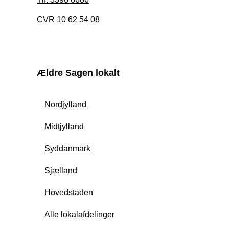
CVR 10 62 54 08
Ældre Sagen lokalt
Nordjylland
Midtjylland
Syddanmark
Sjælland
Hovedstaden
Alle lokalafdelinger