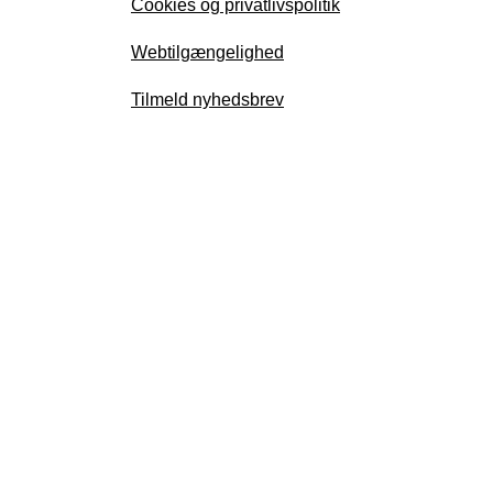
Cookies og privatlivspolitik
Webtilgængelighed
Tilmeld nyhedsbrev