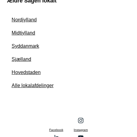
Ældre Sagen lokalt
Nordjylland
Midtjylland
Syddanmark
Sjælland
Hovedstaden
Alle lokalafdelinger
Facebook
Instagram