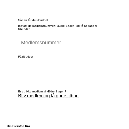
Sådan får du tilbuddet
Indtast dit medlemsnummer i Ældre Sagen, og få adgang til
tilbuddet.
Få tilbuddet
Er du ikke medlem af Ældre Sagen?
Bliv medlem og få gode tilbud
Om Biersted Kro