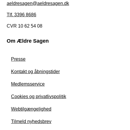
aeldresagen@aeldresagen.dk
Tlf. 3396 8686
CVR 10 62 54 08
Om Ældre Sagen
Presse
Kontakt og åbningstider
Medlemsservice
Cookies og privatlivspolitik
Webtilgængelighed
Tilmeld nyhedsbrev