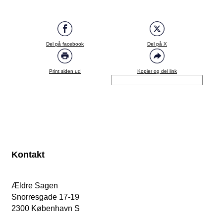
Del på facebook
Del på X
Print siden ud
Kopier og del link
Kontakt
Ældre Sagen
Snorresgade 17-19
2300 København S