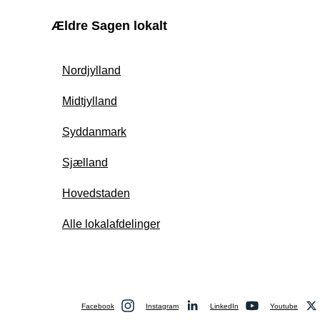
Ældre Sagen lokalt
Nordjylland
Midtjylland
Syddanmark
Sjælland
Hovedstaden
Alle lokalafdelinger
Facebook
Instagram
LinkedIn
Youtube