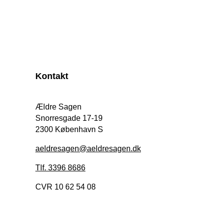
Kontakt
Ældre Sagen
Snorresgade 17-19
2300 København S
aeldresagen@aeldresagen.dk
Tlf. 3396 8686
CVR 10 62 54 08