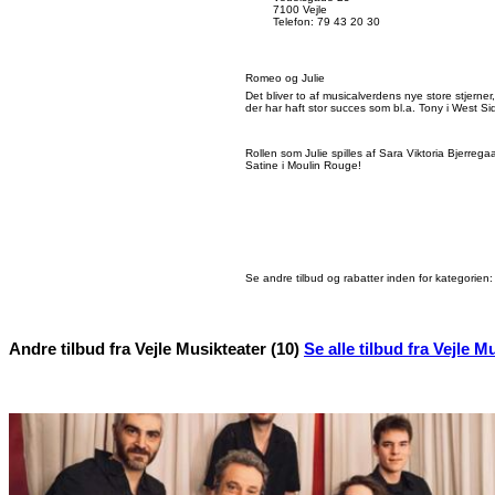
7100 Vejle
Telefon: 79 43 20 30
Romeo og Julie
Det bliver to af musicalverdens nye store stjer
der har haft stor succes som bl.a. Tony i West S
Rollen som Julie spilles af Sara Viktoria Bjerrega
Satine i Moulin Rouge!
Se andre tilbud og rabatter inden for kategorien
Andre tilbud fra Vejle Musikteater (10)
Se alle tilbud fra Vejle M