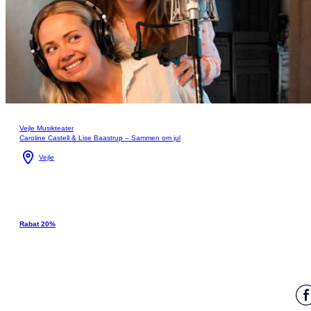
Vejle Musikteater
Caroline Castell & Lise Baastrup – Sammen om jul
Vejle
Rabat 20%