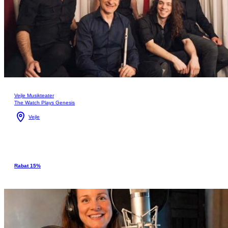
Vejle Musikteater
The Watch Plays Genesis
Vejle
Rabat 15%