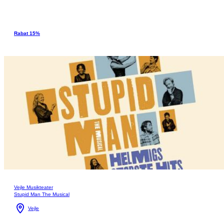
Rabat 15%
Vejle Musikteater
Stupid Man The Musical
Vejle