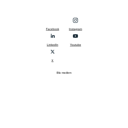
Facebook
Instagram
LinkedIn
Youtube
X
Bliv medlem