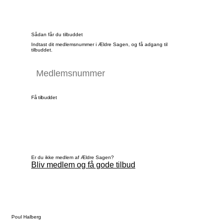
Sådan får du tilbuddet
Indtast dit medlemsnummer i Ældre Sagen, og få adgang til
tilbuddet.
Få tilbuddet
Er du ikke medlem af Ældre Sagen?
Bliv medlem og få gode tilbud
Poul Halberg