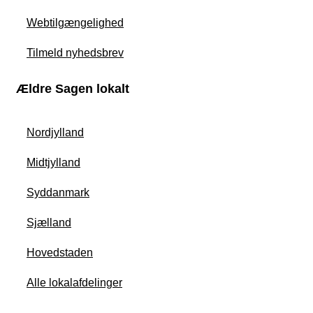
Webtilgængelighed
Tilmeld nyhedsbrev
Ældre Sagen lokalt
Nordjylland
Midtjylland
Syddanmark
Sjælland
Hovedstaden
Alle lokalafdelinger