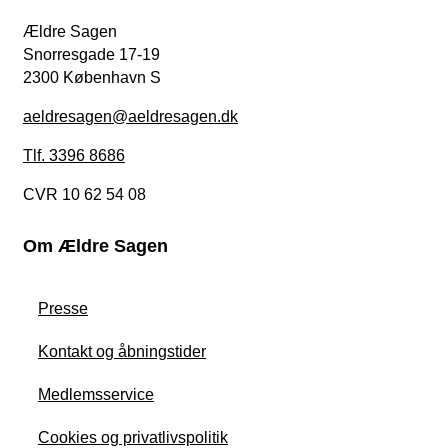
Ældre Sagen
Snorresgade 17-19
2300 København S
aeldresagen@aeldresagen.dk
Tlf. 3396 8686
CVR 10 62 54 08
Om Ældre Sagen
Presse
Kontakt og åbningstider
Medlemsservice
Cookies og privatlivspolitik