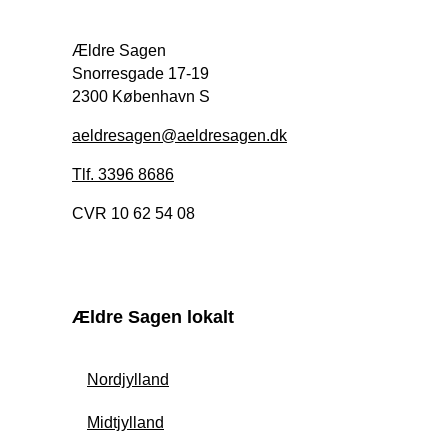
Ældre Sagen
Snorresgade 17-19
2300 København S
aeldresagen@aeldresagen.dk
Tlf. 3396 8686
CVR 10 62 54 08
Ældre Sagen lokalt
Nordjylland
Midtjylland