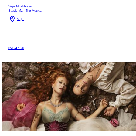
Vejle Musikteater
Stupid Man The Musical
Vejle
Rabat 15%