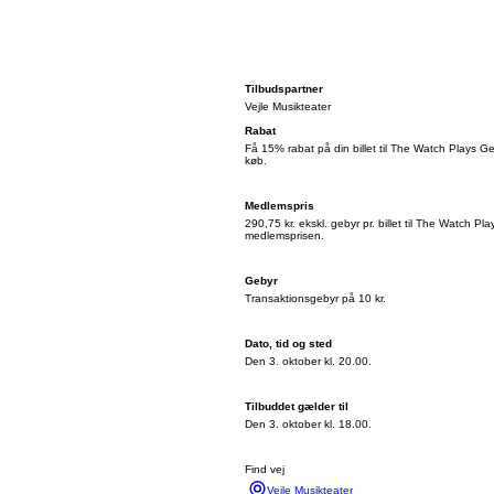
Tilbudspartner
Vejle Musikteater
Rabat
Få 15% rabat på din billet til The Watch Plays Ge
køb.
Medlemspris
290,75 kr. ekskl. gebyr pr. billet til The Watch P
medlemsprisen.
Gebyr
Transaktionsgebyr på 10 kr.
Dato, tid og sted
Den 3. oktober kl. 20.00.
Tilbuddet gælder til
Den 3. oktober kl. 18.00.
Find vej
Vejle Musikteater