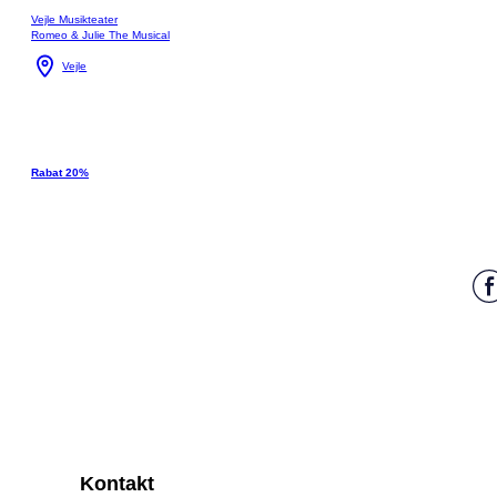
Vejle Musikteater
Romeo & Julie The Musical
Vejle
Rabat 20%
Kontakt