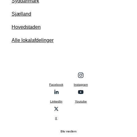
Syddanmark
Sjælland
Hovedstaden
Alle lokalafdelinger
Facebook
Instagram
LinkedIn
Youtube
X
Bliv medlem