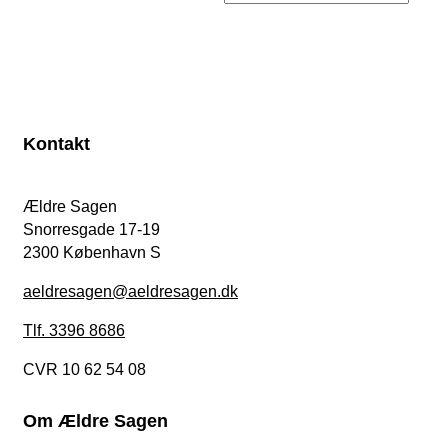
Kontakt
Ældre Sagen
Snorresgade 17-19
2300 København S
aeldresagen@aeldresagen.dk
Tlf. 3396 8686
CVR 10 62 54 08
Om Ældre Sagen