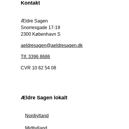
Kontakt
Ældre Sagen
Snorresgade 17-19
2300 København S
aeldresagen@aeldresagen.dk
Tlf. 3396 8686
CVR 10 62 54 08
Ældre Sagen lokalt
Nordjylland
Midtjylland