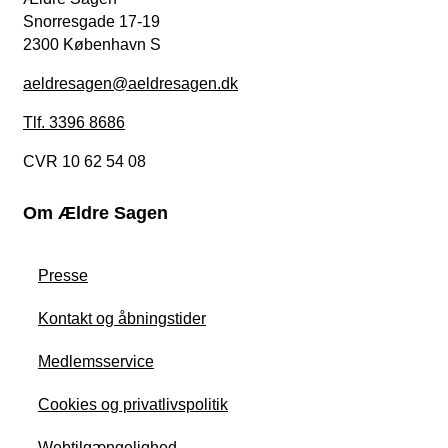
Snorresgade 17-19
2300 København S
aeldresagen@aeldresagen.dk
Tlf. 3396 8686
CVR 10 62 54 08
Om Ældre Sagen
Presse
Kontakt og åbningstider
Medlemsservice
Cookies og privatlivspolitik
Webtilgængelighed