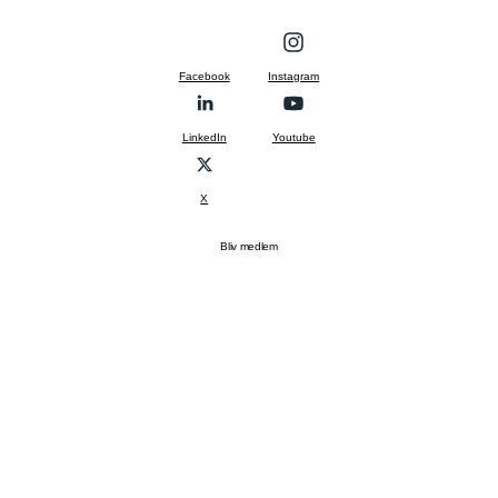
Facebook
Instagram
LinkedIn
Youtube
X
Bliv medlem