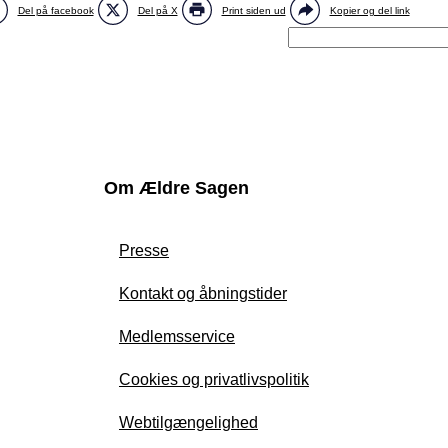
Del på facebook
Del på X
Print siden ud
Kopier og del link
Om Ældre Sagen
Presse
Kontakt og åbningstider
Medlemsservice
Cookies og privatlivspolitik
Webtilgængelighed