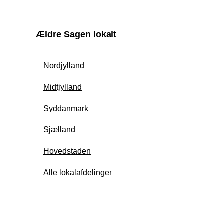
Ældre Sagen lokalt
Nordjylland
Midtjylland
Syddanmark
Sjælland
Hovedstaden
Alle lokalafdelinger