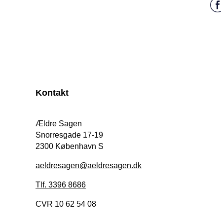
Kontakt
Ældre Sagen
Snorresgade 17-19
2300 København S
aeldresagen@aeldresagen.dk
Tlf. 3396 8686
CVR 10 62 54 08