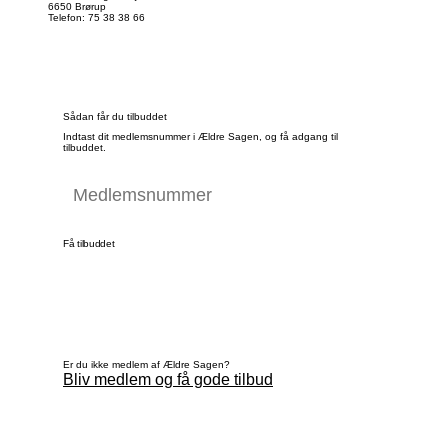
6650 Brørup
Telefon: 75 38 38 66
Sådan får du tilbuddet
Indtast dit medlemsnummer i Ældre Sagen, og få adgang til
tilbuddet.
Få tilbuddet
Er du ikke medlem af Ældre Sagen?
Bliv medlem og få gode tilbud