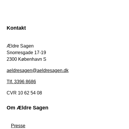
Kontakt
Ældre Sagen
Snorresgade 17-19
2300 København S
aeldresagen@aeldresagen.dk
Tlf. 3396 8686
CVR 10 62 54 08
Om Ældre Sagen
Presse