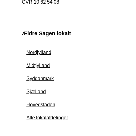
CVR 10 62 54 08
Ældre Sagen lokalt
Nordjylland
Midtjylland
Syddanmark
Sjælland
Hovedstaden
Alle lokalafdelinger