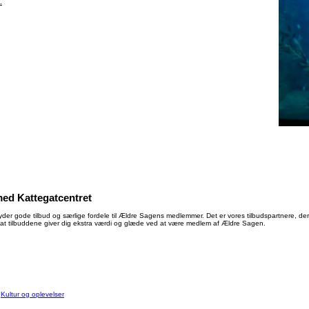
.
ed Kattegatcentret
der gode tilbud og særlige fordele til Ældre Sagens medlemmer. Det er vores tilbudspartnere, der 
at tilbuddene giver dig ekstra værdi og glæde ved at være medlem af Ældre Sagen.
:
Kultur og oplevelser