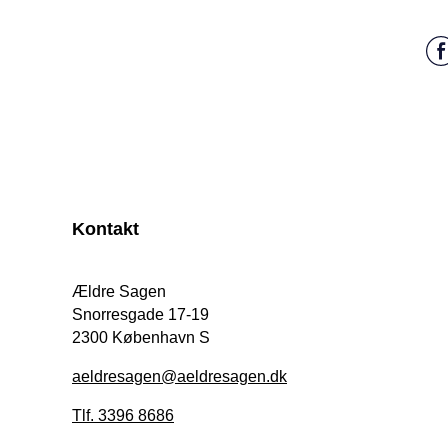
Kontakt
Ældre Sagen
Snorresgade 17-19
2300 København S
aeldresagen@aeldresagen.dk
Tlf. 3396 8686