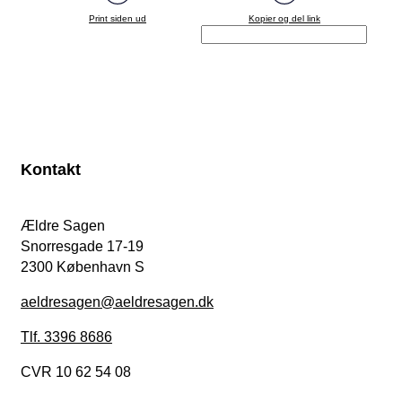
Print siden ud
Kopier og del link
Kontakt
Ældre Sagen
Snorresgade 17-19
2300 København S
aeldresagen@aeldresagen.dk
Tlf. 3396 8686
CVR 10 62 54 08