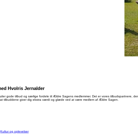
ed Hvolris Jernalder
der gode tilbud og særlige fordele til Ældre Sagens medlemmer. Det er vores tilbudspartnere, der 
at tilbuddene giver dig ekstra værdi og glæde ved at være medlem af Ældre Sagen.
:
Kultur og oplevelser