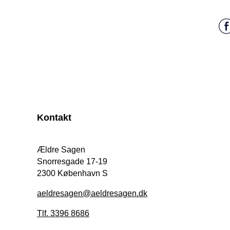
Kontakt
Ældre Sagen
Snorresgade 17-19
2300 København S
aeldresagen@aeldresagen.dk
Tlf. 3396 8686