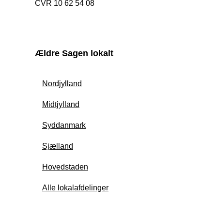
CVR 10 62 54 08
Ældre Sagen lokalt
Nordjylland
Midtjylland
Syddanmark
Sjælland
Hovedstaden
Alle lokalafdelinger