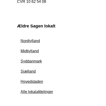
CVR 10 62 54 08
Ældre Sagen lokalt
Nordjylland
Midtjylland
Syddanmark
Sjælland
Hovedstaden
Alle lokalafdelinger