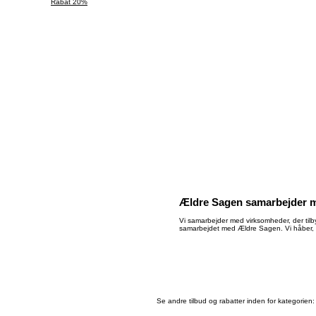
Rabat 20%
Ældre Sagen samarbejder 
Vi samarbejder med virksomheder, der tilby
samarbejdet med Ældre Sagen. Vi håber, 
Se andre tilbud og rabatter inden for kategorien