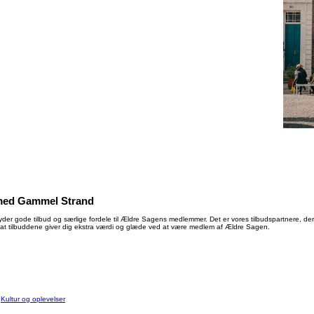
med Gammel Strand
der gode tilbud og særlige fordele til Ældre Sagens medlemmer. Det er vores tilbudspartnere, der 
at tilbuddene giver dig ekstra værdi og glæde ved at være medlem af Ældre Sagen.
:
Kultur og oplevelser