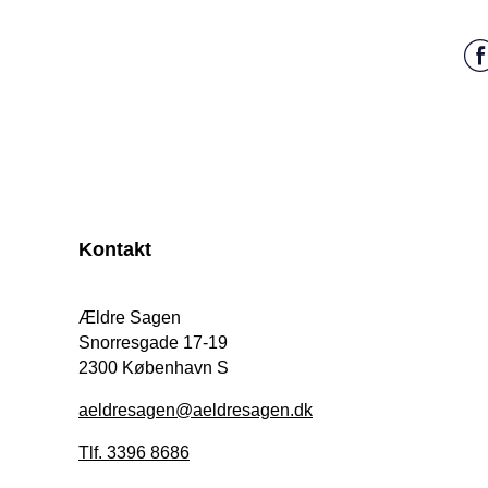
Kontakt
Ældre Sagen
Snorresgade 17-19
2300 København S
aeldresagen@aeldresagen.dk
Tlf. 3396 8686