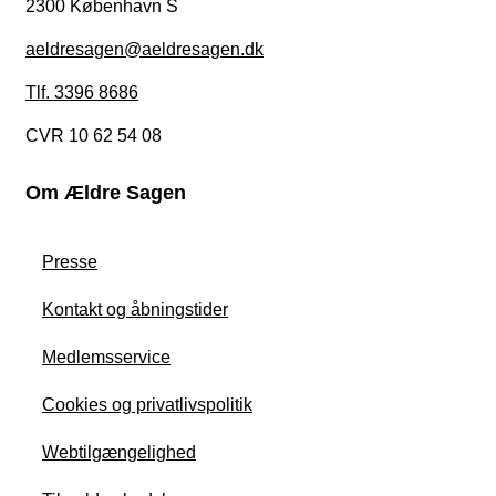
2300 København S
aeldresagen@aeldresagen.dk
Tlf. 3396 8686
CVR 10 62 54 08
Om Ældre Sagen
Presse
Kontakt og åbningstider
Medlemsservice
Cookies og privatlivspolitik
Webtilgængelighed