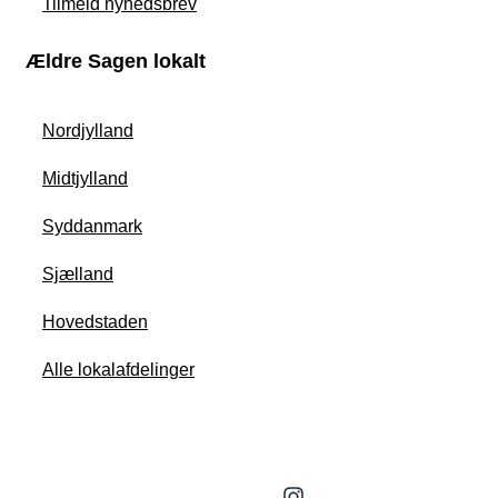
Tilmeld nyhedsbrev
Ældre Sagen lokalt
Nordjylland
Midtjylland
Syddanmark
Sjælland
Hovedstaden
Alle lokalafdelinger